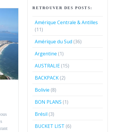
RETROUVER DES POSTS:
Amérique Centrale & Antilles
(11)
Amérique du Sud
(36)
Argentine
(1)
AUSTRALIE
(15)
BACKPACK
(2)
Bolivie
(8)
BON PLANS
(1)
Brésil
(3)
vous
us
BUCKET LIST
(6)
urant