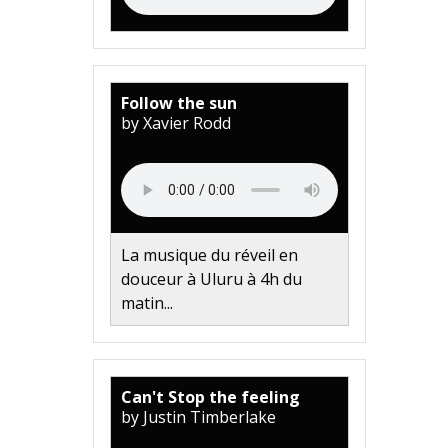
Follow the sun
by Xavier Rodd
La musique du réveil en
douceur à Uluru à 4h du
matin...
Can't Stop the feeling
by Justin Timberlake