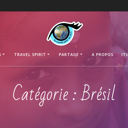
S
TRAVEL SPIRIT
PARTAGE
A PROPOS
IT
Catégorie :
Brésil