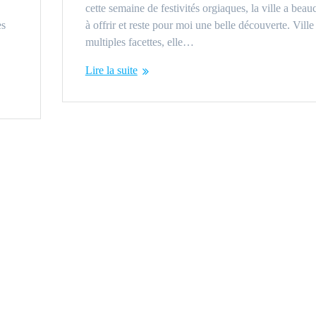
cette semaine de festivités orgiaques, la ville a bea
es
à offrir et reste pour moi une belle découverte. Ville
s
multiples facettes, elle…
Lire la suite