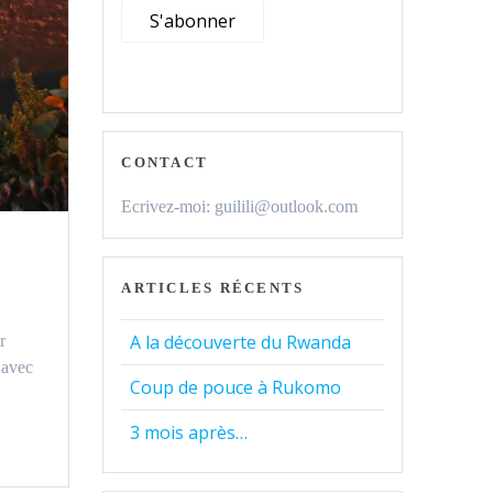
CONTACT
Ecrivez-moi: guilili@outlook.com
ARTICLES RÉCENTS
A la découverte du Rwanda
r
 avec
Coup de pouce à Rukomo
3 mois après…