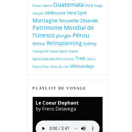
Guatemala
Inca
Fraser Island
King's
Melbourne
Mind Spirit
Canyon
Montagne
Nouvelle-Zélande
Patrimoine Mondial de
Pérou
l'Unesco
plongée
Retroplanning
Retour
Sydney
Transports
Travel Spirit
Travel
Trek
Spirit;Australie;Rencontres
Uluru
Whitsundays
Uluru Tour
Vues du ciel
PLAYLIST DE VOYAGE
Le Coeur Elephant
by Frero Delavega