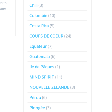
ucoup
Chili
(3)
 aux
Colombie
(10)
Costa Rica
(5)
COUPS DE COEUR
(24)
Equateur
(7)
Guatemala
(6)
Ile de Pâques
(1)
MIND SPIRIT
(11)
NOUVELLE ZÉLANDE
(3)
Pérou
(6)
Plongée
(3)