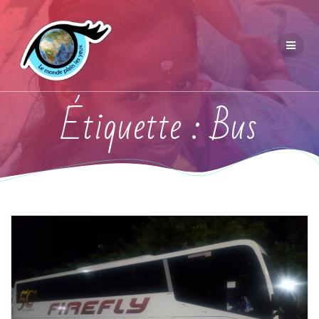
Étiquette :
Bus