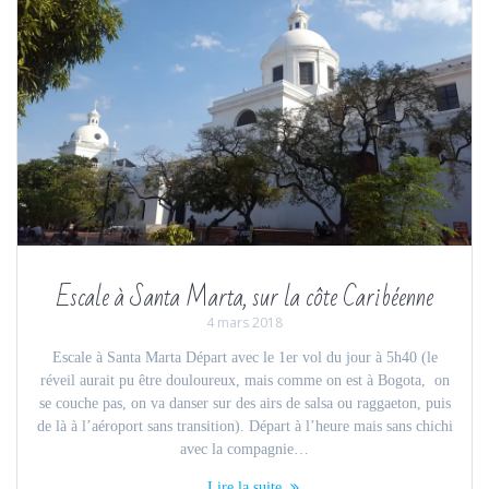
Escale à Santa Marta, sur la côte Caribéenne
4 mars 2018
Escale à Santa Marta Départ avec le 1er vol du jour à 5h40 (le
réveil aurait pu être douloureux, mais comme on est à Bogota, on
se couche pas, on va danser sur des airs de salsa ou raggaeton, puis
de là à l’aéroport sans transition). Départ à l’heure mais sans chichi
avec la compagnie…
Lire la suite