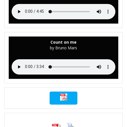
Count on me
by Bruno Mars