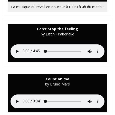
La musique du réveil en douceur à Uluru à 4h du matin...
Can't Stop the feeling
by Justin Timberlake
Count on me
by Bruno Mars