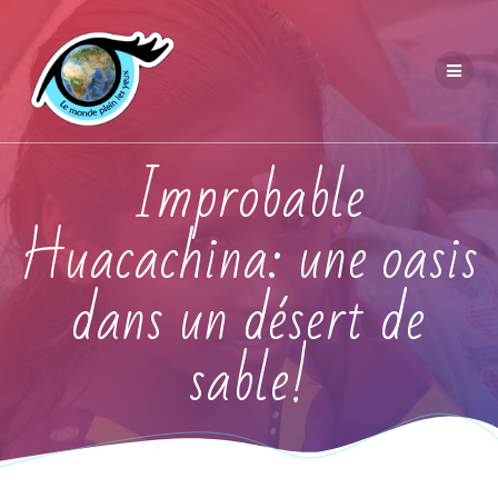
Improbable
Huacachina: une oasis
dans un désert de
sable!