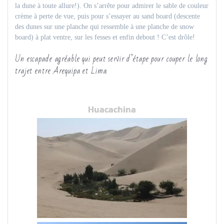
la dune à toute allure!). On s’arrête pour admirer le sable de couleur
crème à perte de vue, puis pour s’essayer au sand board (descente
des dunes sur une planche qui ressemble à une planche de snow
board) à plat ventre, sur les fesses et enfin debout ! C’est drôle!
Un escapade agréable qui peut servir d’étape pour couper le long
trajet entre Arequipa et Lima.
Huacachina