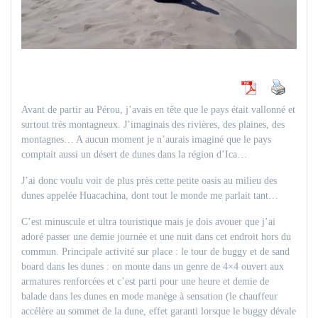
Avant de partir au Pérou, j’avais en tête que le pays était vallonné et
surtout très montagneux. J’imaginais des rivières, des plaines, des
montagnes… A aucun moment je n’aurais imaginé que le pays
comptait aussi un désert de dunes dans la région d’Ica…
J’ai donc voulu voir de plus près cette petite oasis au milieu des
dunes appelée Huacachina, dont tout le monde me parlait tant…
C’est minuscule et ultra touristique mais je dois avouer que j’ai
adoré passer une demie journée et une nuit dans cet endroit hors du
commun. Principale activité sur place : le tour de buggy et de sand
board dans les dunes : on monte dans un genre de 4×4 ouvert aux
armatures renforcées et c’est parti pour une heure et demie de
balade dans les dunes en mode manège à sensation (le chauffeur
accélère au sommet de la dune, effet garanti lorsque le buggy dévale