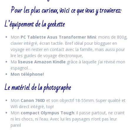
Pour les plus curieux, voici ce que vous y trouverez:
L’équipement de la geekette
Mon
PC Tablette Asus Transformer Mini
: moins de 800g,
clavier intégré, écran tactile. Bref idéal pour blogguer en
voyage en rester en contact avec la famille, mais aussi pour
lire les guides de voyage électronique,
Ma
liseuse Amazon Kindle
grâce à laquelle j’ai révisé mon
espagnol…
Mon téléphone!
Le matériel de la photographe
Mon
Canon 760D
et son objectif 18-55mm. Super qualité et
Wifi direct intégré, top!
Mon
compact Olympus Tough
: il passe partout, ne craint
ni les chocs, ni l’eau. Avec lui les paysages n’ont pas leur
pareil