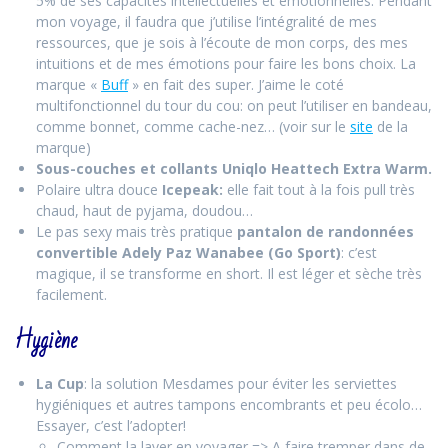
5% de ses capacités intellectuelles et émotionnelles. Pendant
mon voyage, il faudra que j’utilise l’intégralité de mes
ressources, que je sois à l’écoute de mon corps, des mes
intuitions et de mes émotions pour faire les bons choix. La
marque «
Buff
» en fait des super. J’aime le coté
multifonctionnel du tour du cou: on peut l’utiliser en bandeau,
comme bonnet, comme cache-nez… (voir sur le
site
de la
marque)
Sous-couches et collants Uniqlo Heattech Extra Warm.
Polaire ultra douce
Icepeak:
elle fait tout à la fois pull très
chaud, haut de pyjama, doudou…
Le pas sexy mais très pratique
pantalon de randonnées
convertible Adely Paz Wanabee (Go Sport)
: c’est
magique, il se transforme en short. Il est léger et sèche très
facilement.
Hygiène
La Cup
: la solution Mesdames pour éviter les serviettes
hygiéniques et autres tampons encombrants et peu écolo…
Essayer, c’est l’adopter!
Comment la laver en voyager => A faire tremper dans de