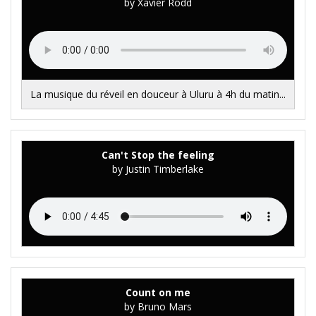
by Xavier Rodd
La musique du réveil en douceur à Uluru à 4h du matin...
Can't Stop the feeling
by Justin Timberlake
Count on me
by Bruno Mars