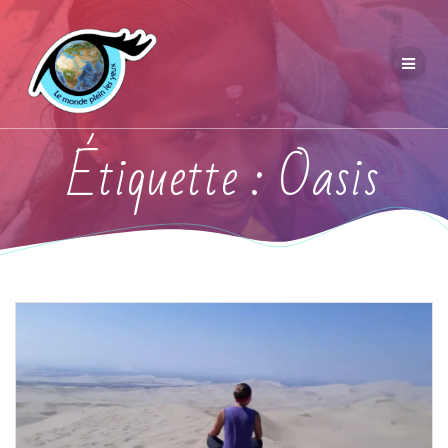
Étiquette :
Oasis