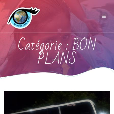
Catégorie :
BON
PLANS