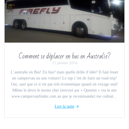
Comment se déplacer en bus en Australie?
27 janvier 2018
L’australie en Bus! En bus? mais quelle drôle d’idée? Il faut louer
un campervan ou une voiture! Le top c’est de faire un road trip!
Oui, sauf que ce n’est pas très économique quand on voyage seul!
Même le devis le moins cher (envoyé par « Quentin » via le site
www.campervanfinder.com.au que je recommande) me coûtait…
Lire la suite