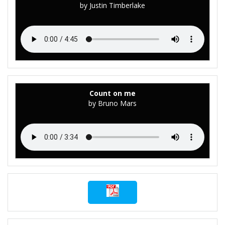
by Justin Timberlake
Count on me
by Bruno Mars