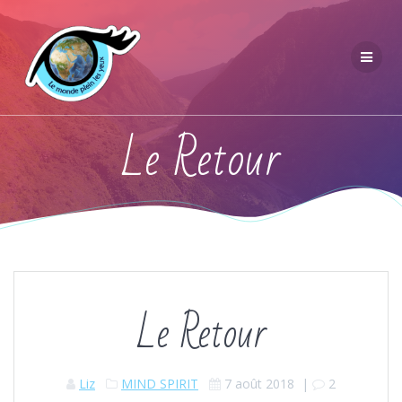
Le Retour
Le Retour
Liz
MIND SPIRIT
7 août 2018
|
2