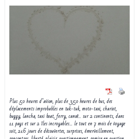
Plus 50 heures d’avion, plus de 350 heures de bus, des
déplacements improbables en tuk-tuk, moto-taxi, chariot,
buggy, lancha, taxi boat, ferry, canoë… sur 2 continents, dans
11 pays et sur 2 îles incroyables… le tout en 7 mois de voyage
soit, 216 jours de découvertes, surprises, émerveillement,
rencontres, liberté, plaisir, questionnement, remise en question,