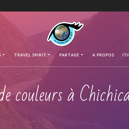
S
TRAVEL SPIRIT
PARTAGE
A PROPOS
IT
 de couleurs à Chichic