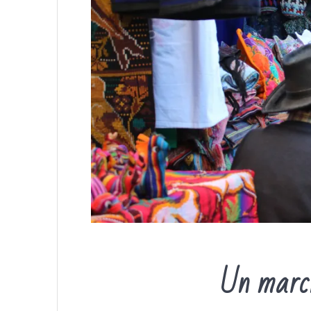
Un march