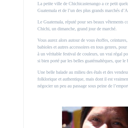
La petite ville de Chichicastenango a ce petit que
Guatemala et de l’un des plus grands marchés d’
Le Guatemala, réputé pour ses beaux vêtements colo
Chichi, un dimanche, grand jour de marché.
Vous aurez alors autour de vous étoffes, ceintures,
babioles et autres accessoires en tous genres, pou
à un véritable festival de couleurs, un vrai régal 
si bien porté par les belles guatémaltèques, que le
Une belle balade au milieu des étals et des vendeu
folklorique et authentique, mais dont il est vraimen
négocier un peu au passage sous peine de l’emport