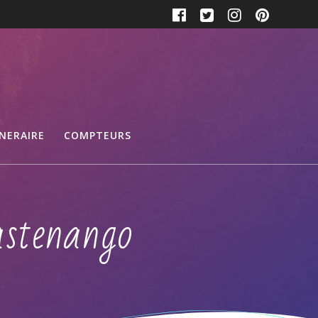
INERAIRE
COMPTEURS
astenango