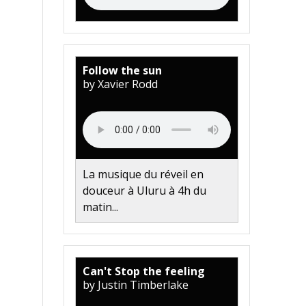
Follow the sun
by Xavier Rodd
La musique du réveil en
douceur à Uluru à 4h du
matin...
Can't Stop the feeling
by Justin Timberlake