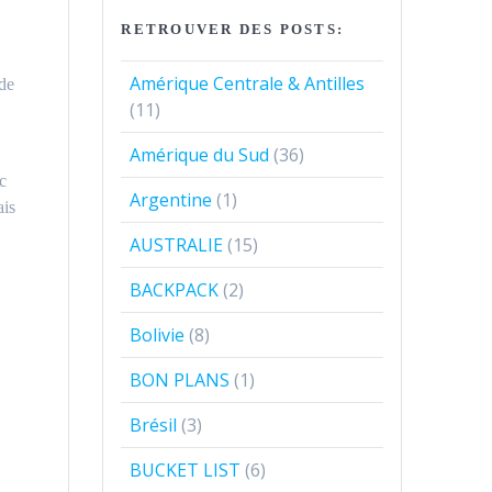
RETROUVER DES POSTS:
Amérique Centrale & Antilles
 de
(11)
Amérique du Sud
(36)
c
Argentine
(1)
ais
AUSTRALIE
(15)
BACKPACK
(2)
Bolivie
(8)
BON PLANS
(1)
Brésil
(3)
BUCKET LIST
(6)