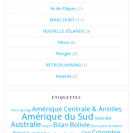
Ile de Pâques
(1)
MIND SPIRIT
(11)
NOUVELLE ZÉLANDE
(3)
Pérou
(6)
Plongée
(3)
RETROPLANNING
(1)
Rwanda
(2)
ÉTIQUETTES
Amérique Centrale & Antilles
Alice Springs
Amérique du Sud
Australia
Australie
Bolivie
Bilan
Beach
Bons plans
Brisbane
Colombie