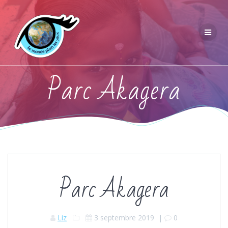
Parc Akagera
Parc Akagera
Liz
3 septembre 2019
|
0