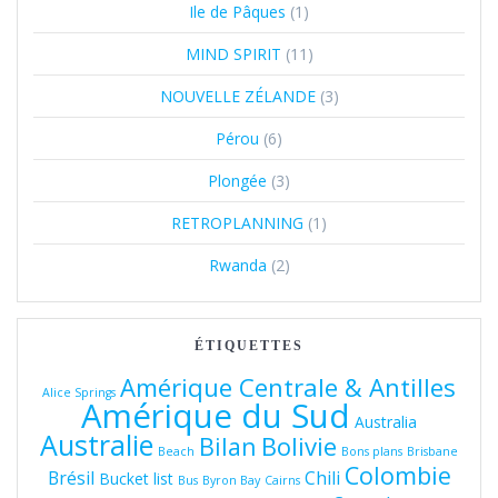
Ile de Pâques
(1)
MIND SPIRIT
(11)
NOUVELLE ZÉLANDE
(3)
Pérou
(6)
Plongée
(3)
RETROPLANNING
(1)
Rwanda
(2)
ÉTIQUETTES
Amérique Centrale & Antilles
Alice Springs
Amérique du Sud
Australia
Australie
Bolivie
Bilan
Beach
Bons plans
Brisbane
Colombie
Brésil
Chili
Bucket list
Bus
Byron Bay
Cairns