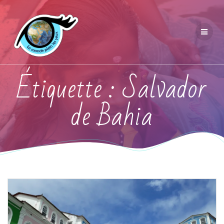
Étiquette :
Salvador
de Bahia