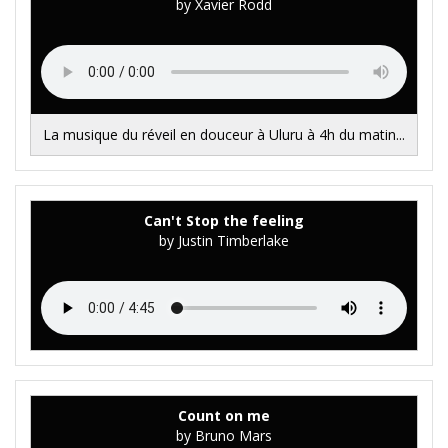
by Xavier Rodd
La musique du réveil en douceur à Uluru à 4h du matin...
Can't Stop the feeling
by Justin Timberlake
Count on me
by Bruno Mars