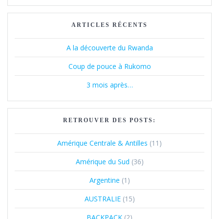
ARTICLES RÉCENTS
A la découverte du Rwanda
Coup de pouce à Rukomo
3 mois après…
RETROUVER DES POSTS:
Amérique Centrale & Antilles
(11)
Amérique du Sud
(36)
Argentine
(1)
AUSTRALIE
(15)
BACKPACK
(2)