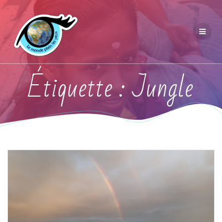
Étiquette :
Jungle