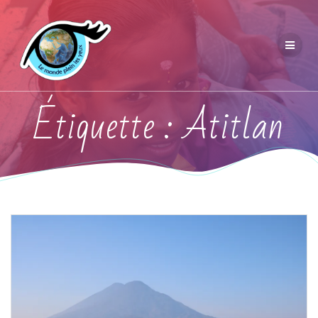
Étiquette :
Atitlan