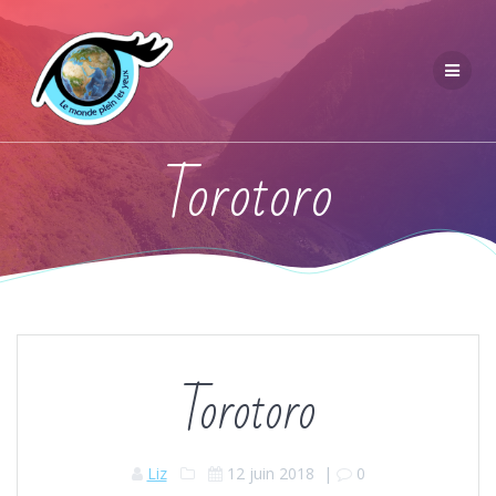
Torotoro
Torotoro
Liz
12 juin 2018
|
0