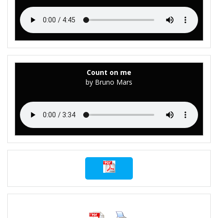
Count on me
by Bruno Mars