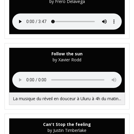
by Frero Delavega
Follow the sun
by Xavier Rodd
La musique du réveil en douceur à Uluru à 4h du matin...
Can't Stop the feeling
by Justin Timberlake