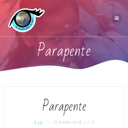
Parapente
Parapente
Liz
4 mars 2018
|
0