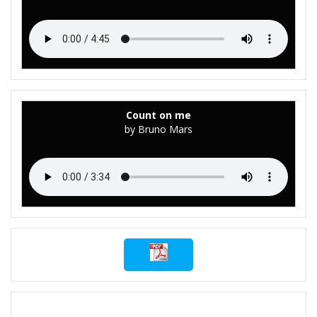
Count on me
by Bruno Mars