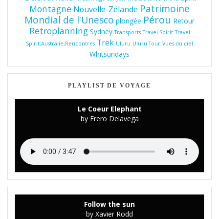
Patrimoine
Montagne
Nouvelle-Zélande
Pérou
Mondial de l'Unesco
plongée
Retour
Retroplanning
Sydney
Transports
Travel Spirit
Travel
Trek
Spirit;Australie;Rencontres
Uluru
Uluru Tour
Vues du ciel
Whitsundays
PLAYLIST DE VOYAGE
Le Coeur Elephant
by Frero Delavega
Follow the sun
by Xavier Rodd