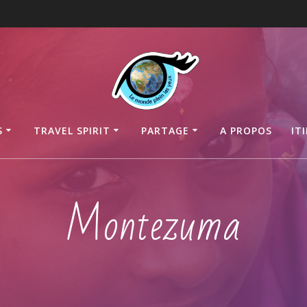
S
TRAVEL SPIRIT
PARTAGE
A PROPOS
IT
Montezuma