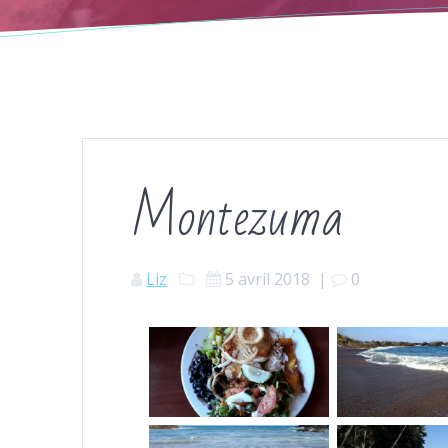
Montezuma
Liz
5 avril 2018
|
0