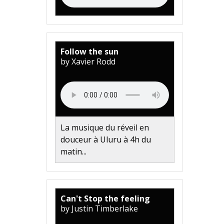
Follow the sun
by Xavier Rodd
La musique du réveil en
douceur à Uluru à 4h du
matin...
Can't Stop the feeling
by Justin Timberlake