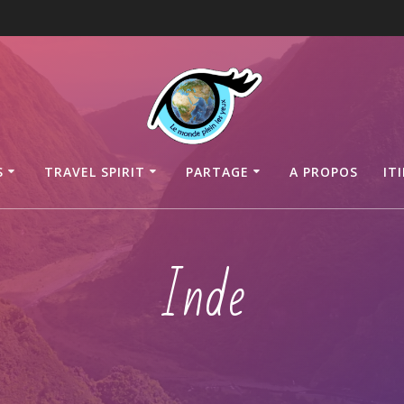
S
TRAVEL SPIRIT
PARTAGE
A PROPOS
IT
Inde