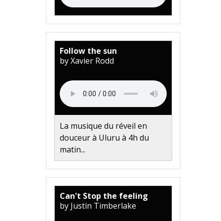
Follow the sun
by Xavier Rodd
La musique du réveil en
douceur à Uluru à 4h du
matin...
Can't Stop the feeling
by Justin Timberlake