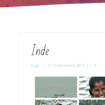
Inde
Liz
23 décembre 2017
|
0