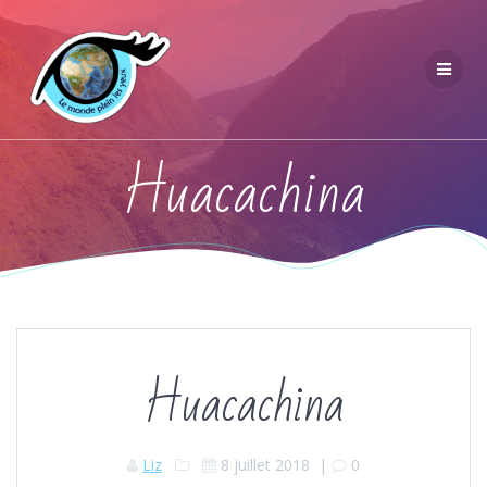
Huacachina
Huacachina
Liz
8 juillet 2018
|
0