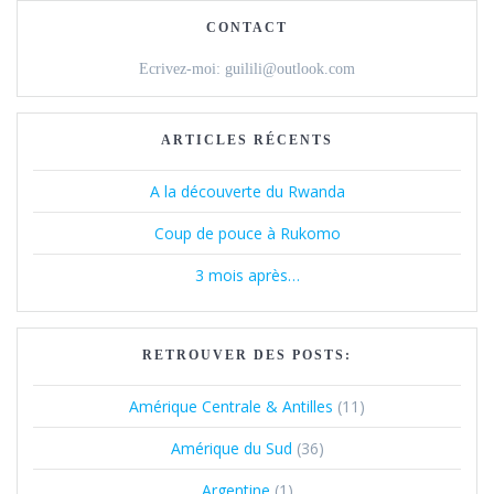
CONTACT
Ecrivez-moi: guilili@outlook.com
ARTICLES RÉCENTS
A la découverte du Rwanda
Coup de pouce à Rukomo
3 mois après…
RETROUVER DES POSTS:
Amérique Centrale & Antilles
(11)
Amérique du Sud
(36)
Argentine
(1)