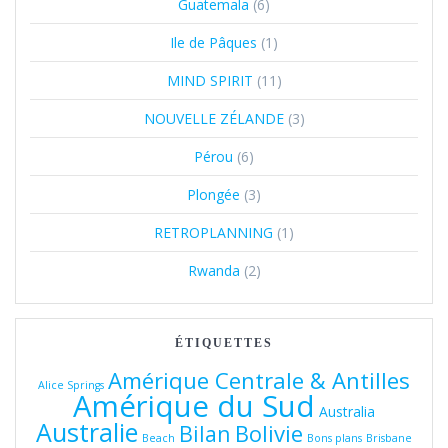
Guatemala
(6)
Ile de Pâques
(1)
MIND SPIRIT
(11)
NOUVELLE ZÉLANDE
(3)
Pérou
(6)
Plongée
(3)
RETROPLANNING
(1)
Rwanda
(2)
ÉTIQUETTES
Amérique Centrale & Antilles
Alice Springs
Amérique du Sud
Australia
Australie
Bolivie
Bilan
Beach
Bons plans
Brisbane