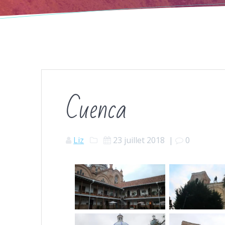
Cuenca
Liz
23 juillet 2018
|
0