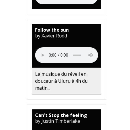
Follow the sun
by Xavier Rodd
La musique du réveil en
douceur à Uluru à 4h du
matin...
Can't Stop the feeling
by Justin Timberlake