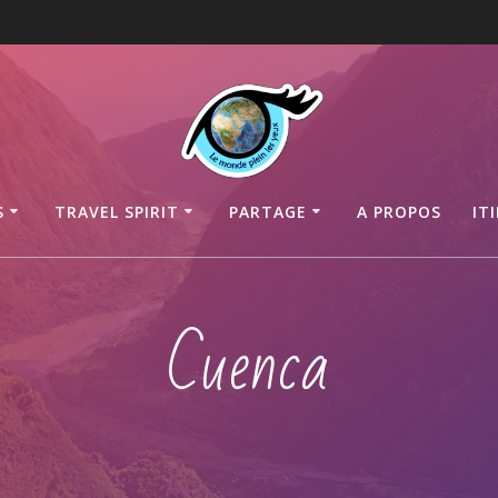
S
TRAVEL SPIRIT
PARTAGE
A PROPOS
IT
Cuenca