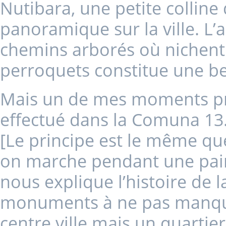
Nutibara, une petite colline
panoramique sur la ville. L
chemins arborés où nichent
perroquets constitue une be
Mais un de mes moments préf
effectué dans la Comuna 13
[Le principe est le même que
on marche pendant une pair
nous explique l’histoire de l
monuments à ne pas manquer.
centre ville mais un quartier