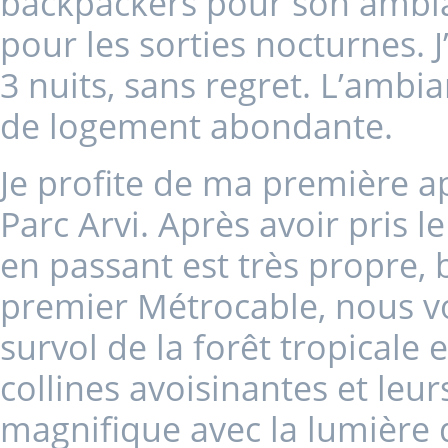
backpackers pour son ambi
pour les sorties nocturnes. 
3 nuits, sans regret. L’ambi
de logement abondante.
Je profite de ma première ap
Parc Arvi. Après avoir pris l
en passant est très propre, 
premier Métrocable, nous vo
survol de la forêt tropicale 
collines avoisinantes et leu
magnifique avec la lumière du