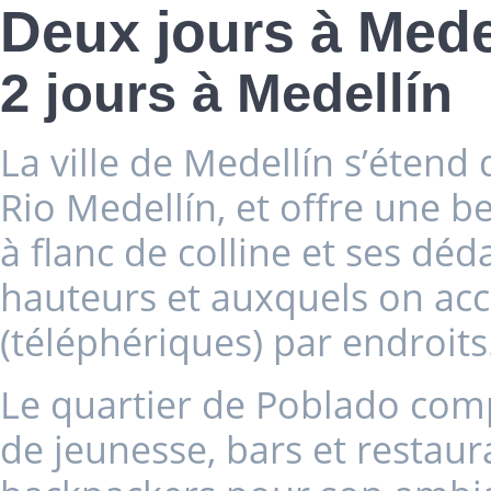
Deux jours à Mede
2 jours à Medellín
La ville de Medellín s’étend d
Rio Medellín, et offre une b
à flanc de colline et ses dé
hauteurs et auxquels on a
(téléphériques) par endroits
Le quartier de Poblado co
de jeunesse, bars et restaura