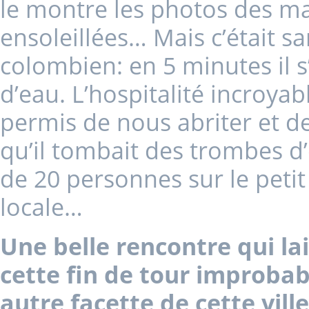
le montre les photos des mag
ensoleillées… Mais c’était sa
colombien: en 5 minutes il s
d’eau. L’hospitalité incroya
permis de nous abriter et d
qu’il tombait des trombes d
de 20 personnes sur le peti
locale…
Une belle rencontre qui la
cette fin de tour improbab
autre facette de cette vill