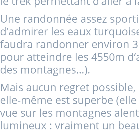
le trek permettant d’aller à 
Une randonnée assez sporti
d’admirer les eaux turquoise
faudra randonner environ 3
pour atteindre les 4550m d’a
des montagnes…).
Mais aucun regret possible, 
elle-même est superbe (elle s
vue sur les montagnes alento
lumineux : vraiment un beau