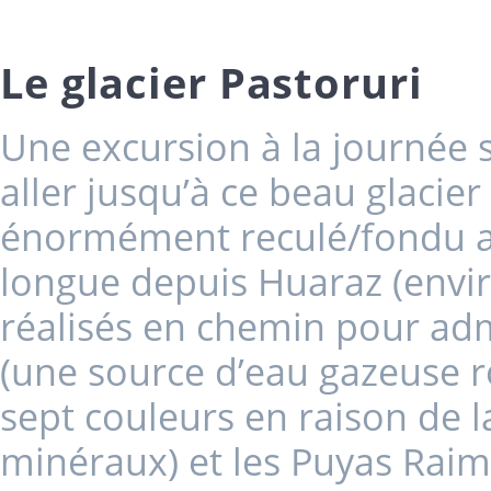
Le glacier Pastoruri
Une excursion à la journée 
aller jusqu’à ce beau glaci
énormément reculé/fondu av
longue depuis Huaraz (envir
réalisés en chemin pour adm
(une source d’eau gazeuse ro
sept couleurs en raison de l
minéraux) et les Puyas Raim