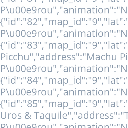
P\u00e9rou","animation":"NO
{"id":"82","map_id":"9","lat
P\u00e9rou","animation":"NO
{"id":"83","map_id":"9","lat
Picchu","address":"Machu Pi
P\u00e9rou","animation":"NO
{"id":"84","map_id":"9","lat
P\u00e9rou","animation":"NO
{"id":"85","map_id":"9","lat"
Uros & Taquile","address":"T
P\u00e9rou","animation":"NO