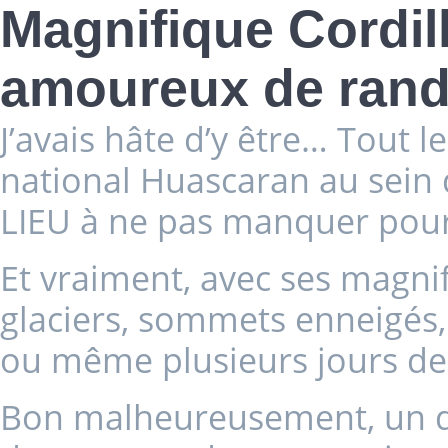
Magnifique Cordil
amoureux de ran
J’avais hâte d’y être… Tout 
national Huascaran au sein d
LIEU à ne pas manquer pou
Et vraiment, avec ses magnif
glaciers, sommets enneigés, 
ou même plusieurs jours de 
Bon malheureusement, un dé