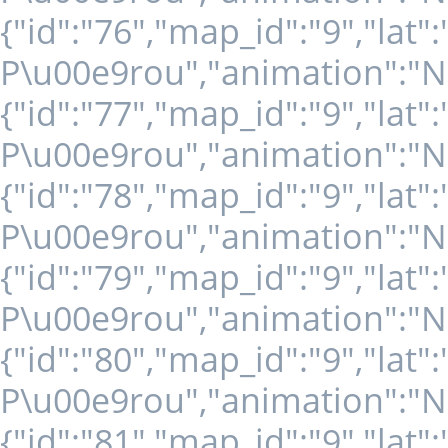
{"id":"76","map_id":"9","lat
P\u00e9rou","animation":"NO
{"id":"77","map_id":"9","lat
P\u00e9rou","animation":"NO
{"id":"78","map_id":"9","lat
P\u00e9rou","animation":"NO
{"id":"79","map_id":"9","lat"
P\u00e9rou","animation":"NO
{"id":"80","map_id":"9","lat
P\u00e9rou","animation":"NO
{"id":"81","map_id":"9","lat