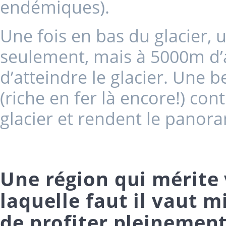
endémiques).
Une fois en bas du glacier,
seulement, mais à 5000m d
d’atteindre le glacier. Une b
(riche en fer là encore!) co
glacier et rendent le panor
Une région qui mérite 
laquelle faut il vaut 
de profiter pleinement 